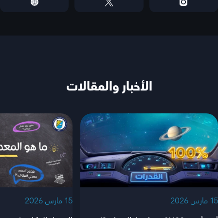
الأخبار والمقالات
‫15 مارس 2026‬
‫15 مارس 2026‬