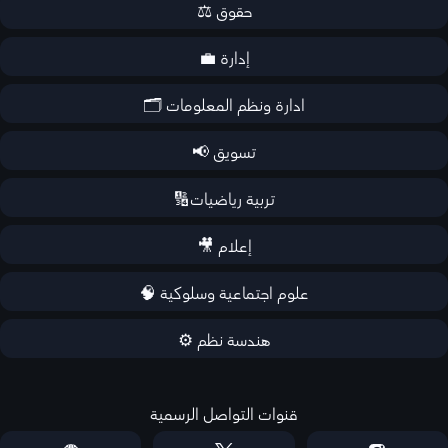
حقوق ⚖️
إدارة 💼
ادارة ونظم المعلومات 🗂️
تسويق 📢
تربية رياضيات🔢
إعلام 🎥
علوم اجتماعية وسلوكية 🧠
هندسة نظم ⚙️
قنوات التواصل الرسمية