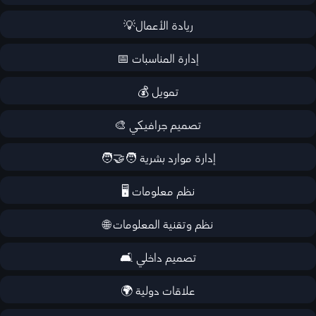
ريادة الأعمال💡
إدارة المناسبات 📅
تمويل 💰
تصميم جرافيكي 🎨
إدارة موارد بشرية 🧑‍🤝‍🧑
نظم معلومات 🖥️
نظم وتقنية المعلومات 🌐
تصميم داخلي 🛋️
علاقات دولية 🌍