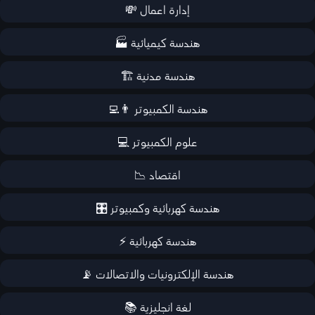
إدارة اعمال 💸
هندسة كيميائية 🏭
هندسة مدنية 🏗️
هندسة الكمبيوتر 👨‍💻
علوم الكمبيوتر 💻
اقتصاد 📉
هندسة كهربائية وكمبيوتر 🎛️
هندسة كهربائية ⚡
هندسة الإلكترونيات والاتصالات 📡
لغة انجليزية 📚