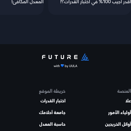
أقدر أجيب 100% في اختبار القدرات؟!
المعدل المكافئ!
المنصة
خريطة الموقع
علا
اختبار القدرات
أولياء الأمور
جامعة أحلامك
أوائل الخريجين
حاسبة المعدل