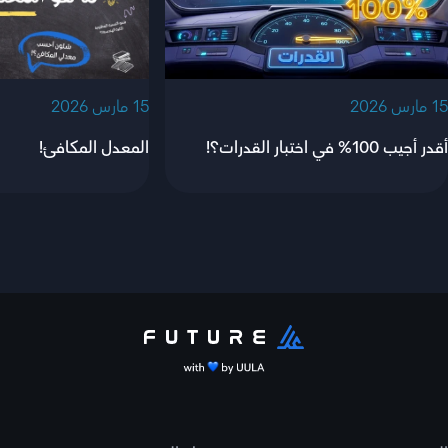
‫15 مارس 2026‬
‫15 مارس 2026‬
أقدر أجيب 100% في اختبار القدرات؟!
المعدل المكافئ!