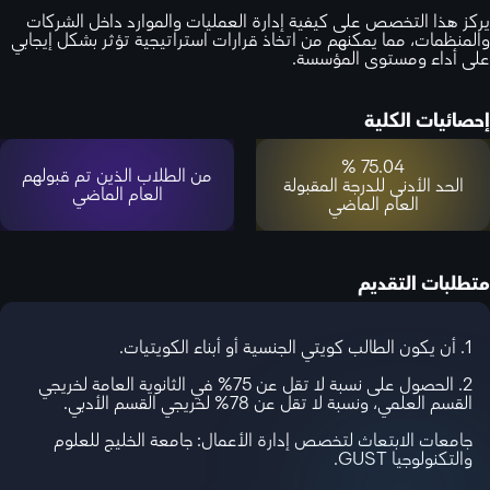
يركز هذا التخصص على كيفية إدارة العمليات والموارد داخل الشركات
والمنظمات، مما يمكنهم من اتخاذ قرارات استراتيجية تؤثر بشكل إيجابي
على أداء ومستوى المؤسسة.
إحصائيات الكلية
75.04 %
من الطلاب الذين تم قبولهم
الحد الأدنى للدرجة المقبولة
العام الماضي
العام الماضي
متطلبات التقديم
1. أن يكون الطالب كويتي الجنسية أو أبناء الكويتيات.
2. الحصول على نسبة لا تقل عن 75% في الثانوية العامة لخريجي
القسم العلمي، ونسبة لا تقل عن 78% لخريجي القسم الأدبي.
جامعات الابتعاث لتخصص إدارة الأعمال: جامعة الخليج للعلوم
والتكنولوجيا GUST.