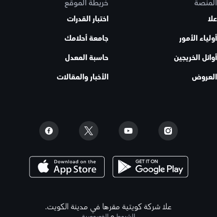
المنصة
خريطة الموقع
علا
اختبار القدرات
أولياء الأمور
جامعة أحلامك
أوائل الخريجين
حاسبة المعدل
العروض
الأخبار والمقالات
علا شركة كويتية مقرها في مدينة الكويت.
و
الشروط
الخصوصية