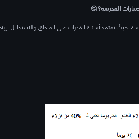
تبارات المدرسة؟ 🤔
درسة. حيثُ تعتمد أسئلة القدرات على المنطق والاستدلال، بينم