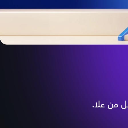
ل من علا.