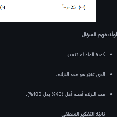
أولًا: فهم السؤال
كمية الماء لم تتغير.
الذي تغيّر هو عدد النزلاء.
عدد النزلاء أصبح أقل (40% بدل 100%).
ثانيًا: التفكير المنطقي