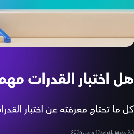
هل اختبار القدرات مهم
كل ما تحتاج معرفته عن اختبار القدر
9.3
دقيقة للقراءة
‫12 مارس 2026‬