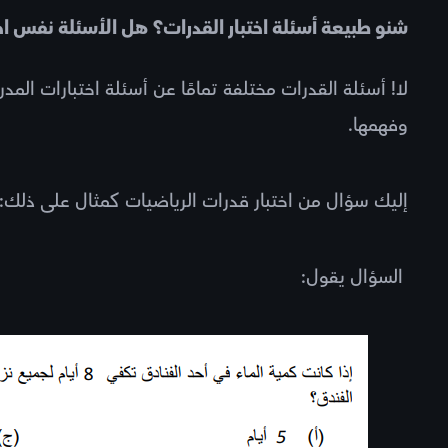
شنو طبيعة أسئلة اختبار القدرات؟ هل الأسئلة نفس اخ
لا! أسئلة القدرات مختلفة تمامًا عن أسئلة اختبارات الم
وفهمها.
إليك سؤال من اختبار قدرات الرياضيات كمثال على ذلك:
السؤال يقول: