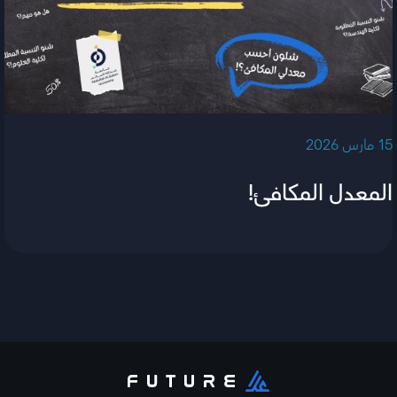
‫15 مارس 2026‬
المعدل المكافئ!