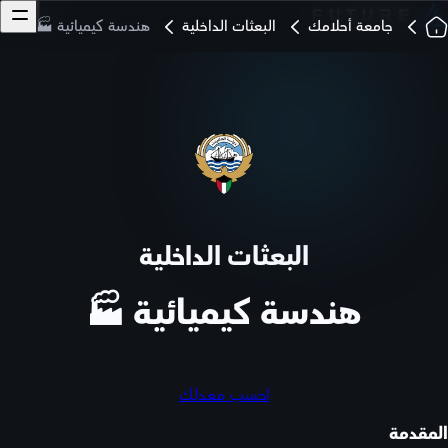
جامعة أحلامك
البعثات الداخلية
هندسة كيميائية 🏭
البعثات الداخلية
هندسة كيميائية 🏭
احسب معدلك
المقدمة