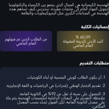
الهندسة الكيميائية هي المجال الذي يجمع بين الكيمياء والتكنولوجيا
لتحويل المواد الخام إلى منتجات مفيدة. ستدرس كيف تساهم هذه
الهندسة في الصناعات الكبرى مثل البتروكيماويات والطاقة.
إحصائيات الكلية
60.09 %
من الطلاب الذين تم قبولهم
الحد الأدنى للدرجة المقبولة
العام الماضي
العام الماضي
متطلبات التقديم
1. أن يكون الطالب كويتي الجنسية أو أبناء الكويتيات.
2. تقديم الاختبار الوطني (قدرات) في الرياضيات و اللغة الإنجليزية.
3. الحصول على نسبة لا تقل عن 92% في الثانوية العامة.
ملاحظة: التقديم على البعثات الداخلية لتخصصات الهندسة يتم بناءً
على معدل الثانوية العامة، لكن القبول يُحدَّد حسب المعدل
المكافئ.