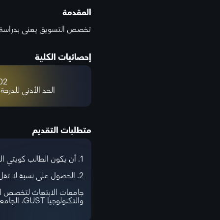
المقدمة
تخصص التسويق يعنى بدراسة كي
إحصائيات الكلية
2 %
الحد الأدنى للدرجة
متطلبات التقديم
1. أن يكون الطالب كويتي الجنسية أو أبناء الكويتيات.
2. الحصول على نسبة لا تقل عن 75% في الثانوية العامة لخريجي القسم العلمي، ونسبة لا تقل عن 78% لخريجي القسم الأدبي.
والتكنولوجيا GUST، الجامعة الأمريكية الدولية AIU.