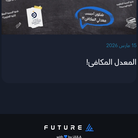
‫15 مارس 2026‬
المعدل المكافئ!