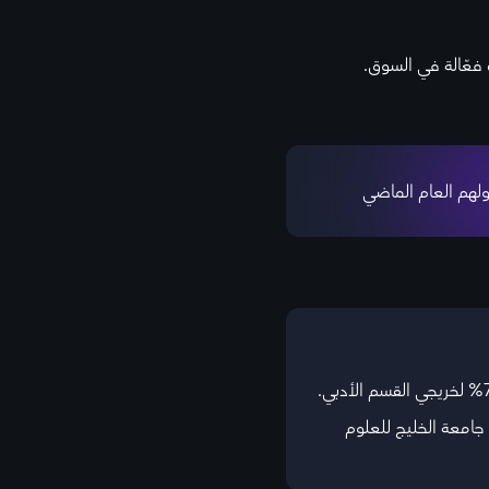
فعّالة في السوق.
لهم العام الماضي
عات الابتعاث لتخصص التسويق: الجامعة الأمريكية AUK، جامعة الشرق الأوسط الأمريكية AUM، جامعة الخليج للعلوم