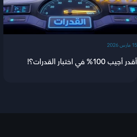
‫15 مارس 2026‬
أقدر أجيب 100% في اختبار القدرات؟!