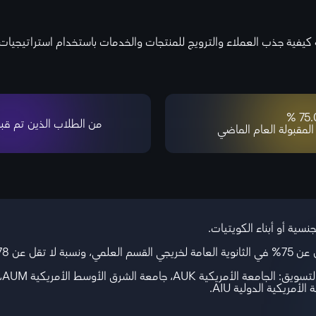
فية جذب العملاء والترويج للمنتجات والخدمات باستخدام استراتيجيات 
75.0
من الطلاب الذين تم قبو
 المقبولة العام الماضي
جام