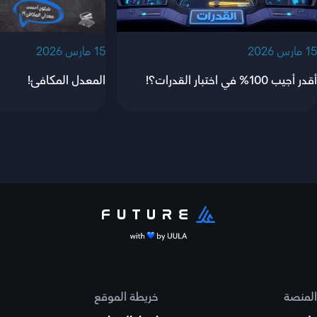
‫15 مارس 2026‬
‫15 مارس 2026‬
أقدر أجيب 100% في اختبار القدرات؟!
المعدل المكافئ!
المنصة
خريطة الموقع