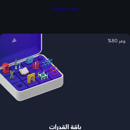
احسب معدلك
وفر 80%
باقة القدرات