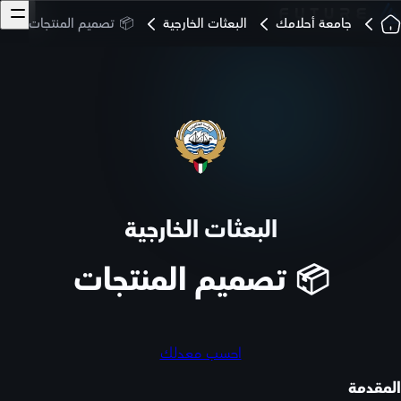
جامعة أحلامك
البعثات الخارجية
📦 تصميم المنتجات
البعثات الخارجية
📦 تصميم المنتجات
احسب معدلك
المقدمة