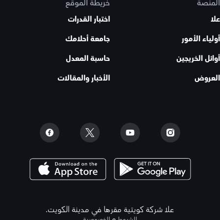
المنصة
خريطة الموقع
علا
اختبار القدرات
أولياء الأمور
جامعة أحلامك
أوائل الخريجين
حاسبة المعدل
العروض
الأخبار والمقالات
علا شركة كويتية مقرها في مدينة الكويت.
و
الشروط
الخصوصية