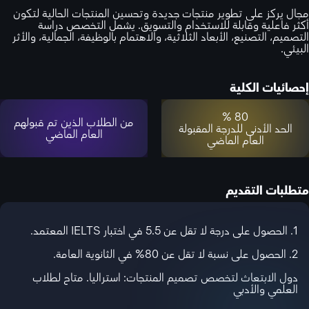
مجال يركز على تطوير منتجات جديدة وتحسين المنتجات الحالية لتكون
أكثر فاعلية وقابلة للاستخدام والتسويق. يشمل التخصص دراسة
التصميم، التصنيع، الأبعاد الثلاثية، والاهتمام بالوظيفة، الجمالية، والأثر
البيئي.
إحصائيات الكلية
80 %
من الطلاب الذين تم قبولهم
الحد الأدنى للدرجة المقبولة
العام الماضي
العام الماضي
متطلبات التقديم
1. الحصول على درجة لا تقل عن 5.5 في اختبار IELTS المعتمد.
2. الحصول على نسبة لا تقل عن 80% في الثانوية العامة.
دول الابتعاث لتخصص تصميم المنتجات: استراليا. متاح لطلاب
العلمي والأدبي