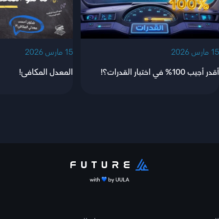
‫15 مارس 2026‬
‫15 مارس 2026‬
أقدر أجيب 100% في اختبار القدرات؟!
المعدل المكافئ!