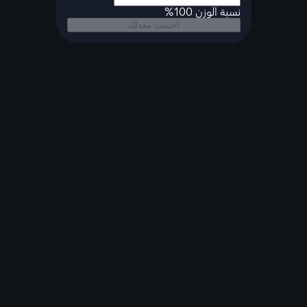
نسبة الوزن 100%
احسب معدلك