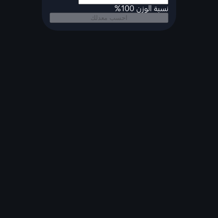
نسبة الوزن 100%
احسب معدلك