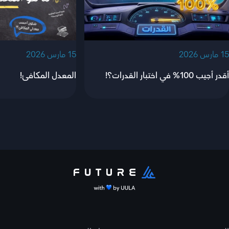
‫15 مارس 2026‬
‫15 مارس 2026‬
أقدر أجيب 100% في اختبار القدرات؟!
المعدل المكافئ!