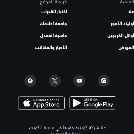
المنصة
خريطة الموقع
علا
اختبار القدرات
أولياء الأمور
جامعة أحلامك
أوائل الخريجين
حاسبة المعدل
العروض
الأخبار والمقالات
علا شركة كويتية مقرها في مدينة الكويت.
و
الشروط
الخصوصية