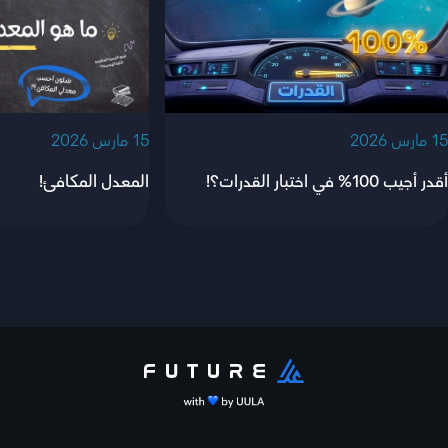
‫15 مارس 2026‬
‫15 مارس 2026‬
أقدر أجيب 100% في اختبار القدرات؟!
المعدل المكافئ!