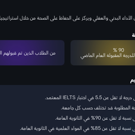
لأداء البدني والعقلي ويركز على الحفاظ على الصحة من خلال استراتيجي
ة
90 %
من الطلاب الذين تم قبولهم ا
للدرجة المقبولة العام الماضي
يم
رجة المطلوبة قد تختلف حسب كل جامعة.