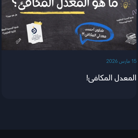
‫15 مارس 2026‬
المعدل المكافئ!