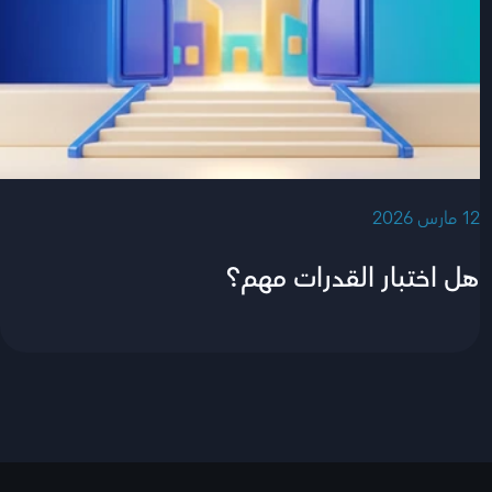
‫12 مارس 2026‬
هل اختبار القدرات مهم؟