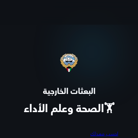
البعثات الخارجية
🏋️الصحة وعلم الأداء
احسب معدلك