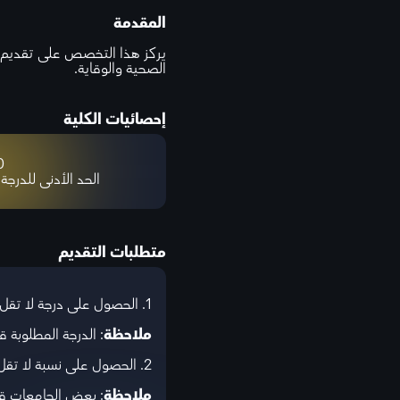
المقدمة
يركز هذا التخصص على تقديم ال
الصحية والوقاية.
إحصائيات الكلية
%
الحد الأدنى للدرجة
متطلبات التقديم
1. الحصول على درجة لا تقل عن 5.5 في اختبار IELTS المعتمد.
ملاحظة
: الدرجة المطلوبة
2. الحصول على نسبة لا تقل عن 80% في الثانوية العامة.
ملاحظة
: بعض الجامعات قد