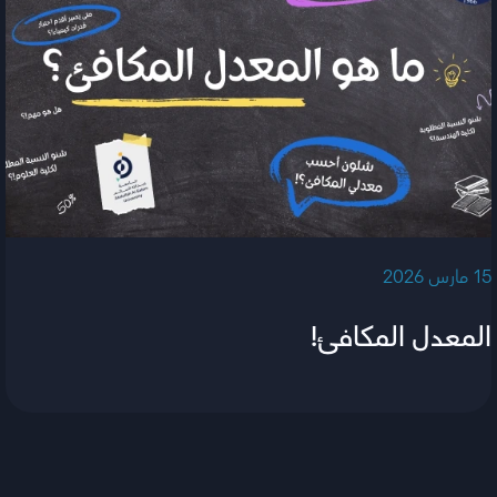
‫15 مارس 2026‬
المعدل المكافئ!