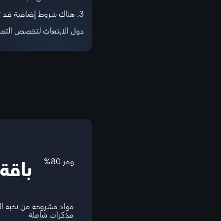
3. هناك شروط إضافية قد تختلف من جامعة إلى أخرى.
دول الابتعاث لتخصص التمريض: 
وفر 80%
باقة
مواد مشروحة من نخبة ا
مذكرات شاملة