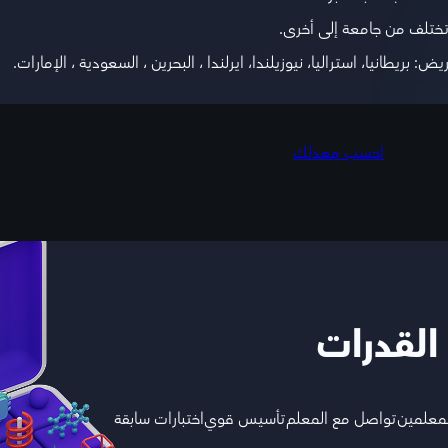
بريطانيا، استراليا، نيوزيلندا، ايرلندا ، البحرين ، السعودية ، الإمارات.
احسب معدلك
 القدرات
لمعلمين
تواصل مع المعلم
تأسيس قوي
اختبارات سابقة