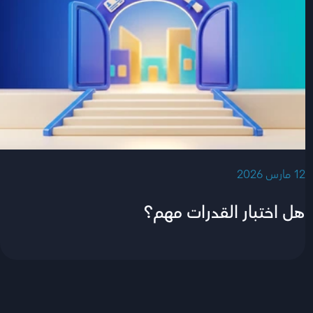
‫12 مارس 2026‬
هل اختبار القدرات مهم؟