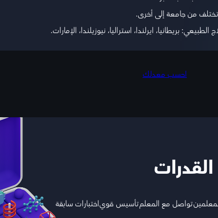
طبيعي: بريطانيا، ايرلندا، استراليا، نيوزيلندا، الإمارات.
احسب معدلك
 القدرات
لمعلمين
تواصل مع المعلم
تأسيس قوي
اختبارات سابقة