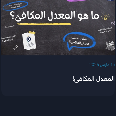
‫15 مارس 2026‬
المعدل المكافئ!