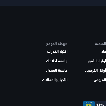
المنصة
خريطة الموقع
علا
اختبار القدرات
أولياء الأمور
جامعة أحلامك
أوائل الخريجين
حاسبة المعدل
العروض
الأخبار والمقالات