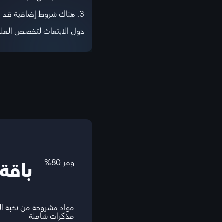
3. هناك شروط إضافية قد تختلف من جامعة إلى أخرى.
دول الابتعاث لتخصص العلاج ال
وفر 80%
باقة
مواد مشروحة من نخبة ا
مذكرات شاملة