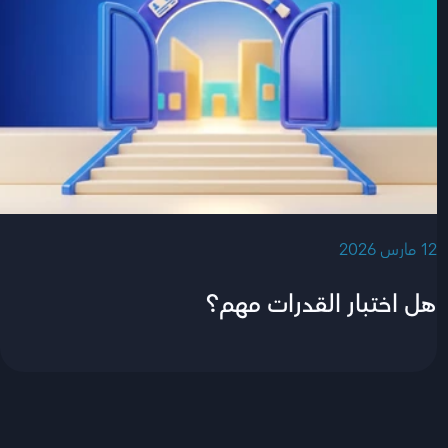
‫12 مارس 2026‬
هل اختبار القدرات مهم؟