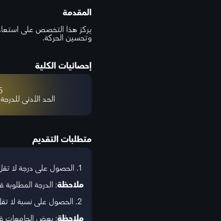
المقدمة
يركز هذا التخصص على استعادة 
وتحسين الحركة.
إحصائيات الكلية
%
الحد الأدنى للدرجة
متطلبات التقديم
1. الحصول على درجة لا تقل عن 5.5 في اختبار IELTS المعتمد.
ملاحظة
: الدرجة المطلوبة
2. الحصول على نسبة لا تقل عن 85% في الثانوية العامة.
ملاحظة
: بعض الجامعات قد