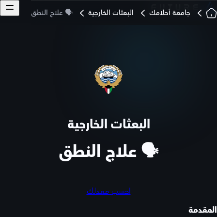
جامعة أحلامك
البعثات الخارجية
🗣️ علاج النطق
البعثات الخارجية
🗣️ علاج النطق
احسب معدلك
المقدمة