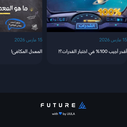
‫15 مارس 2026‬
‫15 مارس 2026‬
أقدر أجيب 100% في اختبار القدرات؟!
المعدل المكافئ!