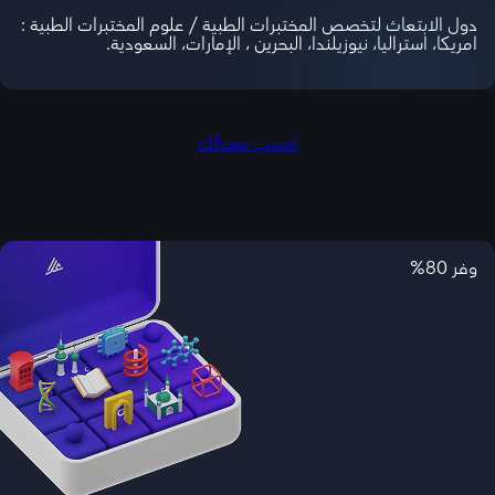
دول الابتعاث لتخصص المختبرات الطبية / علوم المختبرات الطبية :
امريكا، استراليا، نيوزيلندا، البحرين ، الإمارات، السعودية.
احسب معدلك
وفر 80%