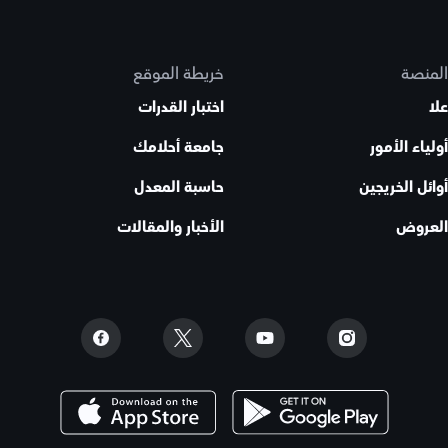
المنصة
خريطة الموقع
علا
اختبار القدرات
أولياء الأمور
جامعة أحلامك
أوائل الخريجين
حاسبة المعدل
العروض
الأخبار والمقالات