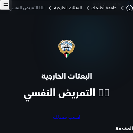
جامعة أحلامك
البعثات الخارجية
🧑‍⚕️ التمريض النفسي
البعثات الخارجية
🧑‍⚕️ التمريض النفسي
احسب معدلك
المقدمة