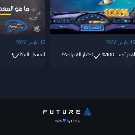
‫15 مارس 2026‬
‫15 مارس 2026‬
أقدر أجيب 100% في اختبار القدرات؟!
المعدل المكافئ!