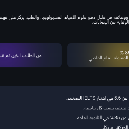
ظائفه من خلال دمج علوم الأحياء، الفسيولوجيا، والطب. يركز على فهم 
لوقاية من الإصابات.
85 
من الطلاب الذين تم قبو
 المقبولة العام الماضي
قد تختلف حسب كل جامعة.
حركة: امريكا.