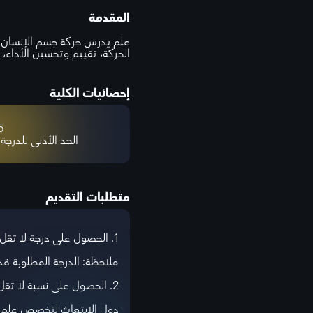
المقدمة
علم يدرس حركة جسم الإنسان وو
الحركة، تقييم وتحسين الأداء، ا
إحصائيات الكلية
%
الحد الأدنى للدرجة
متطلبات التقديم
1. الحصول على درجة لا تقل عن 5.5 في اختبار IELTS المعتمد.
ملاحظة: الدرجة المطلوبة 
2. الحصول على نسبة لا تقل عن 85% في الثانوية العامة.
دول الابتعاث لتخصص علم ال