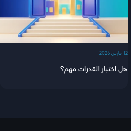
‫12 مارس 2026‬
هل اختبار القدرات مهم؟