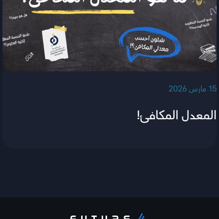
‫15 مارس 2026‬
المعدل المكافئ!