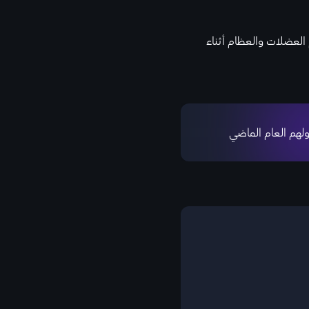
العضلات والعظام أثناء
لهم العام الماضي