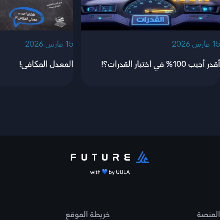
‫15 مارس 2026‬
‫15 مارس 2026‬
أقدر أجيب 100% في اختبار القدرات؟!
المعدل المكافئ!
المنصة
خريطة الموقع