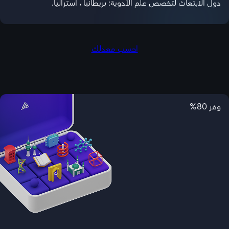
دول الابتعاث لتخصص علم الأدوية: بريطانيا ، استراليا.
احسب معدلك
وفر 80%