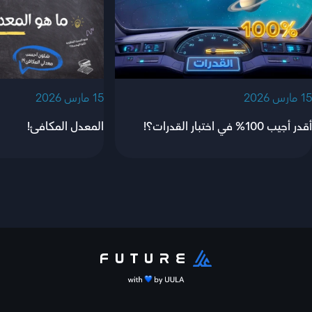
‫15 مارس 2026‬
‫15 مارس 2026‬
أقدر أجيب 100% في اختبار القدرات؟!
المعدل المكافئ!