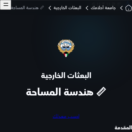
جامعة أحلامك
البعثات الخارجية
📏 هندسة المساحة
البعثات الخارجية
📏 هندسة المساحة
احسب معدلك
المقدمة