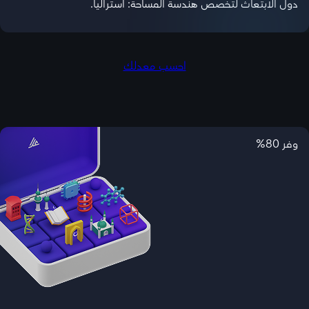
دول الابتعاث لتخصص هندسة المساحة: استراليا.
احسب معدلك
وفر 80%