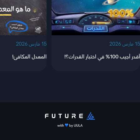
‫15 مارس 2026‬
‫15 مارس 2026‬
أقدر أجيب 100% في اختبار القدرات؟!
المعدل المكافئ!