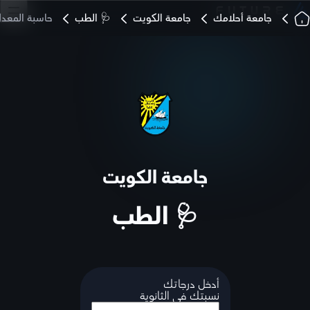
جامعة أحلامك
جامعة الكويت
🩺 الطب
حاسبة المعد
جامعة الكويت
🩺 الطب
أدخل درجاتك
نسبتك في الثانوية